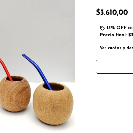
$3.610,00
15% OFF
c
Precio final:
$3
Ver cuotas y de