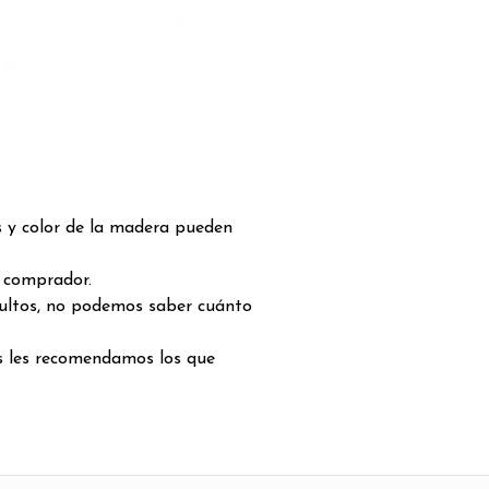
s y color de la madera pueden
l comprador.
bultos, no podemos saber cuánto
as les recomendamos los que