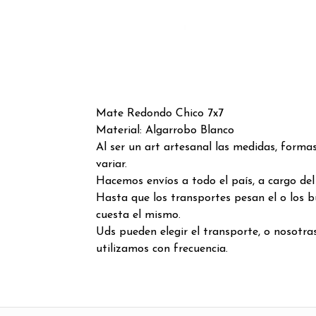
Mate Redondo Chico 7x7
Material: Algarrobo Blanco
Al ser un art artesanal las medidas, forma
variar.
Hacemos envíos a todo el país, a cargo de
Hasta que los transportes pesan el o los 
cuesta el mismo.
Uds pueden elegir el transporte, o nosotr
utilizamos con frecuencia.