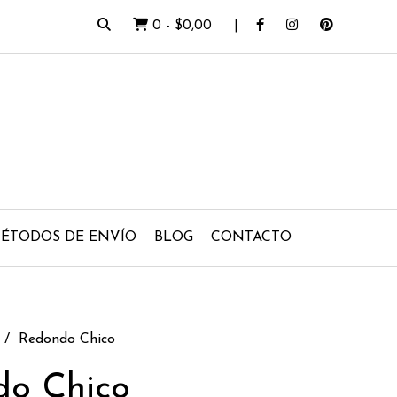
0
-
$0,00
ÉTODOS DE ENVÍO
BLOG
CONTACTO
Redondo Chico
do Chico