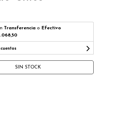
on
Transferencia
o
Efectivo
.068,50
scuentos
SIN STOCK