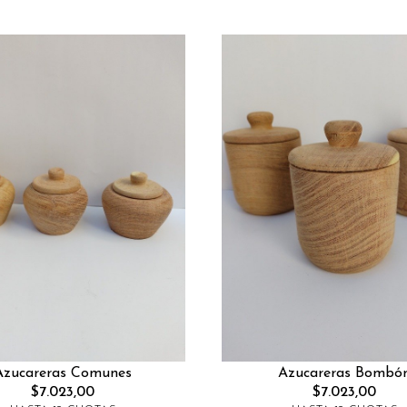
Azucareras Comunes
Azucareras Bombó
$7.023,00
$7.023,00