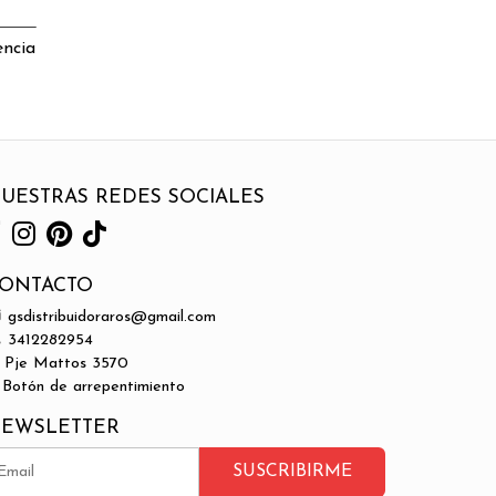
encia
UESTRAS REDES SOCIALES
ONTACTO
gsdistribuidoraros@gmail.com
3412282954
Pje Mattos 3570
Botón de arrepentimiento
EWSLETTER
SUSCRIBIRME