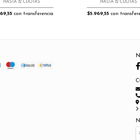
HASTA 12 CUOTAS
HASTA 12 CUOTAS
69,55
con transferencia
$5.969,55
con transfer
N
C
N