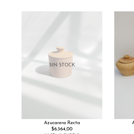
SIN STOCK
Azucarera Recta
$6.364,00