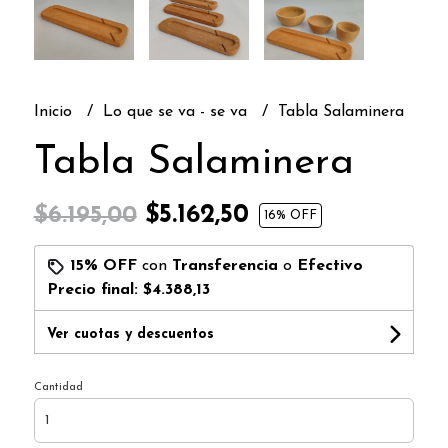
Inicio
Lo que se va - se va
Tabla Salaminera
Tabla Salaminera
$5.162,50
$6.195,00
16
% OFF
15% OFF
con
Transferencia
o
Efectivo
Precio final:
$4.388,13
Ver cuotas y descuentos
Cantidad