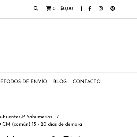
0
-
$0,00
ÉTODOS DE ENVÍO
BLOG
CONTACTO
s-Fuentes-P Sahumerios
0 CM (común) 15 - 20 días de demora