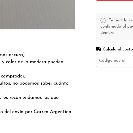
Tu pedido se
confirmado el pag
demora
Calculá el costo
más oscura)
s y color de la madera pueden
l comprador.
bultos, no podemos saber cuánto
as les recomendamos los que
to del envío por Correo Argentino