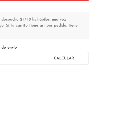
 despacha 24/48 hs hábiles, una vez
o. Si tu carrito tiene art por pedido, tiene
 de envío
CALCULAR