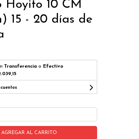
 Hoyito 10 CM
) 15 - 20 días de
a
on
Transferencia
o
Efectivo
.039,15
scuentos
AGREGAR AL CARRITO